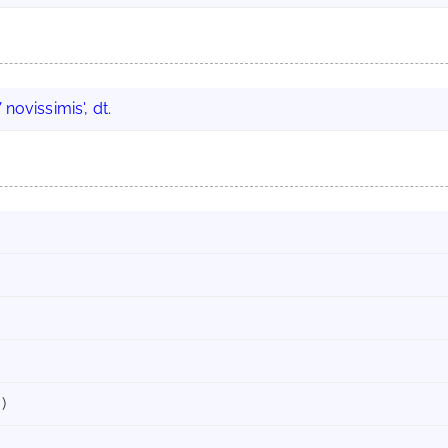
 novissimis', dt.
)