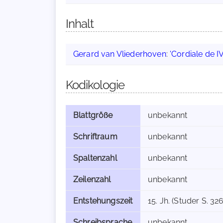
Inhalt
Gerard van Vliederhoven
:
'Cordiale de IV
Kodikologie
Blattgröße
unbekannt
Schriftraum
unbekannt
Spaltenzahl
unbekannt
Zeilenzahl
unbekannt
Entstehungszeit
15. Jh. (Studer S. 326
Schreibsprache
unbekannt