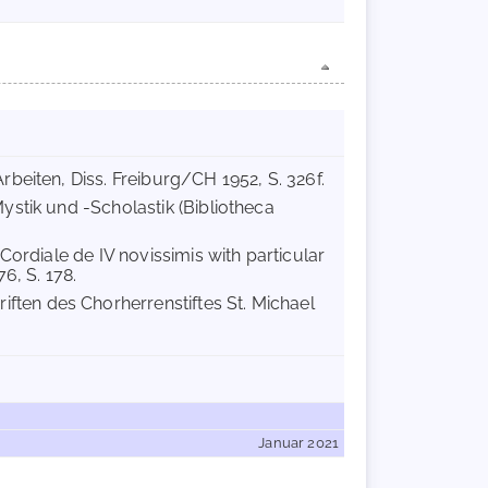
beiten, Diss. Freiburg/CH 1952, S. 326f.
ystik und -Scholastik (Bibliotheca
ordiale de IV novissimis with particular
6, S. 178.
riften des Chorherrenstiftes St. Michael
Januar 2021