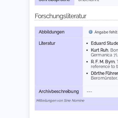
Forschungsliteratur
Abbildungen
Angabe fehlt
Literatur
Eduard Stude
Kurt Ruh
, Bo
Germanica 7), 
R. F. M. Byrn
,
reference to 
Dörthe Führe
Beromünster, 
Archivbeschreibung
---
Mitteilungen von Sine Nomine