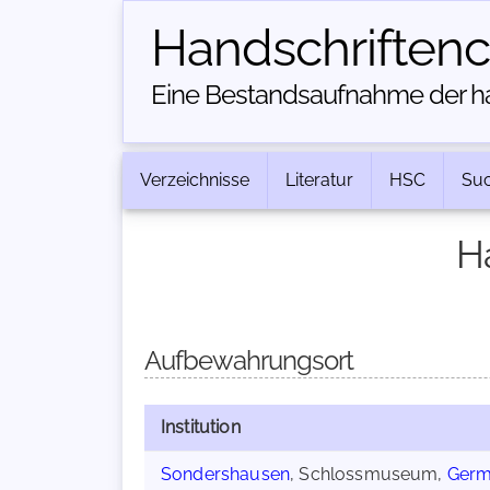
Handschriften­
Eine Bestandsaufnahme der han
Verzeichnisse
Literatur
HSC
Su
H
Aufbewahrungsort
Institution
Sondershausen
, Schlossmuseum,
Germ.