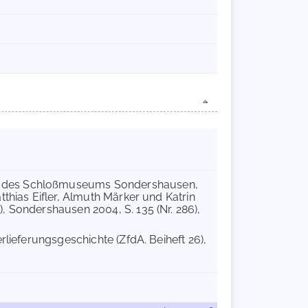
e des Schloßmuseums Sondershausen,
thias Eifler, Almuth Märker und Katrin
, Sondershausen 2004, S. 135 (Nr. 286),
erlieferungsgeschichte (ZfdA. Beiheft 26),