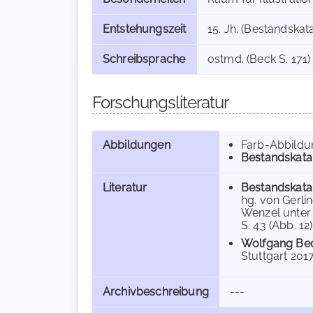
Entstehungszeit
15. Jh. (Bestandskat
Schreibsprache
ostmd. (Beck S. 171)
Forschungsliteratur
Abbildungen
Farb-Abbild
Bestandskata
Literatur
Bestandskata
hg. von Gerli
Wenzel unter 
S. 43 (Abb. 12)
Wolfgang Be
Stuttgart 2017,
Archivbeschreibung
---