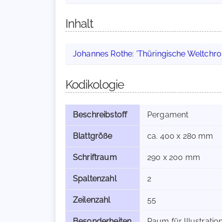
Inhalt
Johannes Rothe
:
'Thüringische Weltchro
Kodikologie
Beschreibstoff
Pergament
Blattgröße
ca. 400 x 280 mm
Schriftraum
290 x 200 mm
Spaltenzahl
2
Zeilenzahl
55
Besonderheiten
Raum für Illustrati