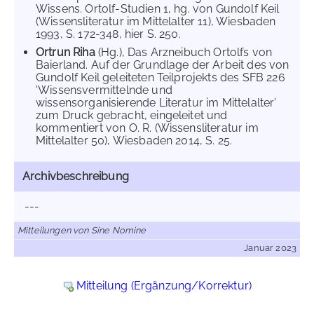
Wissens. Ortolf-Studien 1, hg. von Gundolf Keil
(Wissensliteratur im Mittelalter 11), Wiesbaden
1993, S. 172-348, hier S. 250.
Ortrun Riha
(Hg.), Das Arzneibuch Ortolfs von
Baierland. Auf der Grundlage der Arbeit des von
Gundolf Keil geleiteten Teilprojekts des SFB 226
'Wissensvermittelnde und
wissensorganisierende Literatur im Mittelalter'
zum Druck gebracht, eingeleitet und
kommentiert von O. R. (Wissensliteratur im
Mittelalter 50), Wiesbaden 2014, S. 25.
Archivbeschreibung
---
Mitteilungen von Sine Nomine
Januar 2023
Mitteilung (Ergänzung/Korrektur)