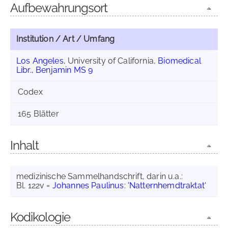
Aufbewahrungsort
Institution / Art / Umfang
Los Angeles
, University of California,
Biomedical
Libr., Benjamin MS 9
Codex
165 Blätter
Inhalt
medizinische Sammelhandschrift, darin u.a.:
Bl. 122v =
Johannes Paulinus
:
'Natternhemdtraktat'
Kodikologie