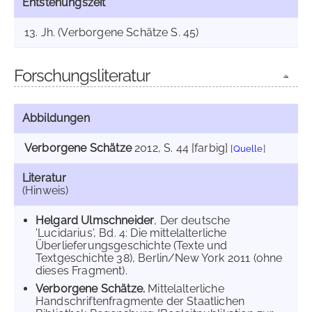
Entstehungszeit
13. Jh. (Verborgene Schätze S. 45)
Forschungsliteratur
Abbildungen
Verborgene Schätze
2012
, S. 44 [farbig]
[
Quelle
]
Literatur
(Hinweis)
Helgard Ulmschneider
, Der deutsche
'Lucidarius', Bd. 4: Die mittelalterliche
Überlieferungsgeschichte (Texte und
Textgeschichte 38), Berlin/New York 2011 (ohne
dieses Fragment).
Verborgene Schätze.
Mittelalterliche
Handschriftenfragmente der Staatlichen