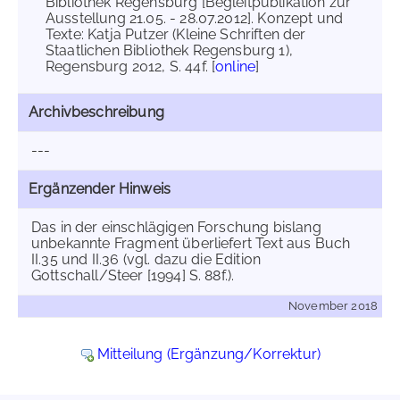
Bibliothek Regensburg [Begleitpublikation zur
Ausstellung 21.05. - 28.07.2012]. Konzept und
Texte: Katja Putzer (Kleine Schriften der
Staatlichen Bibliothek Regensburg 1),
Regensburg 2012, S. 44f. [
online
]
Archivbeschreibung
---
Ergänzender Hinweis
Das in der einschlägigen Forschung bislang
unbekannte Fragment überliefert Text aus Buch
II.35 und II.36 (vgl. dazu die Edition
Gottschall/Steer [1994] S. 88f.).
November 2018
Mitteilung (Ergänzung/Korrektur)