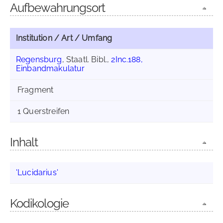
Aufbewahrungsort
Institution / Art / Umfang
Regensburg
, Staatl. Bibl.,
2Inc.188,
Einbandmakulatur
Fragment
1 Querstreifen
Inhalt
'Lucidarius'
Kodikologie