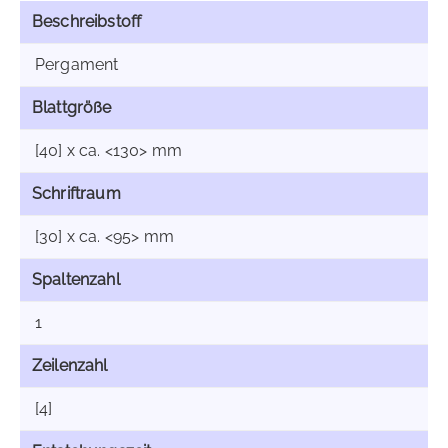
Beschreibstoff
Pergament
Blattgröße
[40] x ca. <130> mm
Schriftraum
[30] x ca. <95> mm
Spaltenzahl
1
Zeilenzahl
[4]