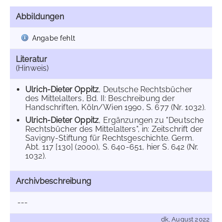
Abbildungen
Angabe fehlt
Literatur
(Hinweis)
Ulrich-Dieter Oppitz
, Deutsche Rechtsbücher
des Mittelalters, Bd. II: Beschreibung der
Handschriften, Köln/Wien 1990, S. 677 (Nr. 1032).
Ulrich-Dieter Oppitz
, Ergänzungen zu "Deutsche
Rechtsbücher des Mittelalters", in: Zeitschrift der
Savigny-Stiftung für Rechtsgeschichte. Germ.
Abt. 117 [130] (2000), S. 640-651, hier S. 642 (Nr.
1032).
Archivbeschreibung
---
dk, August 2022