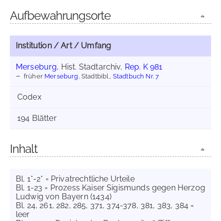
Aufbewahrungsorte
Institution / Art / Umfang
Merseburg
, Hist. Stadtarchiv,
Rep. K 981
früher
Merseburg
, Stadtbibl.,
Stadtbuch Nr. 7
Codex
194 Blätter
Inhalt
Bl. 1*-2* = Privatrechtliche Urteile
Bl. 1-23 = Prozess Kaiser Sigismunds gegen Herzog
Ludwig von Bayern (1434)
Bl. 24, 261, 282, 285, 371, 374-378, 381, 383, 384 =
leer