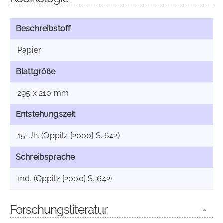
Beschreibstoff
Papier
Blattgröße
295 x 210 mm
Entstehungszeit
15. Jh. (Oppitz [2000] S. 642)
Schreibsprache
md. (Oppitz [2000] S. 642)
Forschungsliteratur