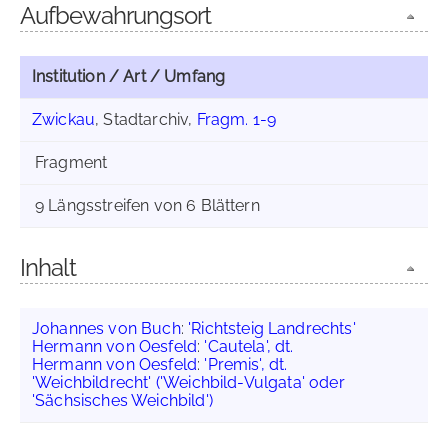
Aufbewahrungsort
Institution / Art / Umfang
Zwickau
, Stadtarchiv,
Fragm. 1-9
Fragment
9 Längsstreifen von 6 Blättern
Inhalt
Johannes von Buch
:
'Richtsteig Landrechts'
Hermann von Oesfeld
:
'Cautela', dt.
Hermann von Oesfeld
:
'Premis', dt.
'Weichbildrecht' ('Weichbild-Vulgata' oder
'Sächsisches Weichbild')