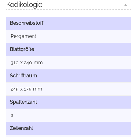
Kodikologie
Beschreibstoff
Pergament
Blattgröße
310 x 240 mm
Schriftraum
245 x 175 mm
Spaltenzahl
2
Zeilenzahl