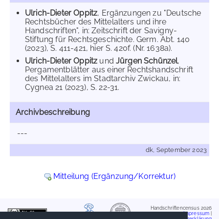
Ulrich-Dieter Oppitz
, Ergänzungen zu "Deutsche
Rechtsbücher des Mittelalters und ihre
Handschriften", in: Zeitschrift der Savigny-
Stiftung für Rechtsgeschichte. Germ. Abt. 140
(2023), S. 411-421, hier S. 420f. (Nr. 1638a).
Ulrich-Dieter Oppitz
und
Jürgen Schünzel
,
Pergamentblätter aus einer Rechtshandschrift
des Mittelalters im Stadtarchiv Zwickau, in:
Cygnea 21 (2023), S. 22-31.
Archivbeschreibung
---
dk, September 2023
Mitteilung (Ergänzung/Korrektur)
Handschriftencensus 2026
Impressum
|
Datenschutzerklärung