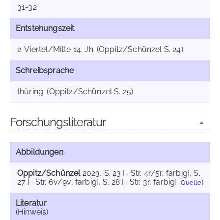
31-32
Entstehungszeit
2. Viertel/Mitte 14. Jh. (Oppitz/Schünzel S. 24)
Schreibsprache
thüring. (Oppitz/Schünzel S. 25)
Forschungsliteratur
Abbildungen
Oppitz/Schünzel
2023
, S. 23 [= Str. 4r/5r, farbig]
, S.
27 [= Str. 6v/9v, farbig]
, S. 28 [= Str. 3r, farbig]
[
Quelle
]
Literatur
(Hinweis)