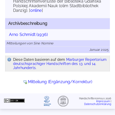
Handschriftenverluste der Biblioteka Gdańska
Polskiej Akademii Nauk (olim Stadtbibliothek
Danzig). [
online
]
Archivbeschreibung
Arno Schmidt (1936)
Mitteilungen von Sine Nomine
Januar 2025
Diese Daten basieren auf dem
Marburger Repertorium
deutschsprachiger Handschriften des 13. und 14.
Jahrhunderts.
Mitteilung (Ergänzung/Korrektur)
Handschriftencensus 2026
Impressum
|
Datenschutzerklärung