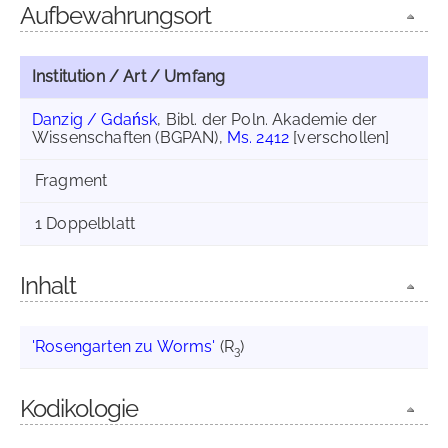
Aufbewahrungsort
Institution / Art / Umfang
Danzig / Gdańsk
, Bibl. der Poln. Akademie der
Wissenschaften (BGPAN),
Ms. 2412
[verschollen]
Fragment
1 Doppelblatt
Inhalt
'Rosengarten zu Worms'
(R
)
3
Kodikologie