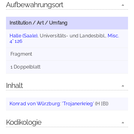
Aufbewahrungsort
Institution / Art / Umfang
Halle (Saale)
, Universitäts- und Landesbibl.,
Misc.
4° 126
Fragment
1 Doppelblatt
Inhalt
Konrad von Würzburg
:
'Trojanerkrieg'
(H [B])
Kodikologie