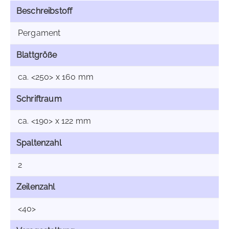
Beschreibstoff
Pergament
Blattgröße
ca. <250> x 160 mm
Schriftraum
ca. <190> x 122 mm
Spaltenzahl
2
Zeilenzahl
<40>