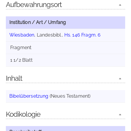
Aufbewahrungsort
Institution / Art / Umfang
Wiesbaden
, Landesbibl.,
Hs. 146 Fragm. 6
Fragment
1 1/2 Blatt
Inhalt
Bibelübersetzung
(Neues Testament)
Kodikologie