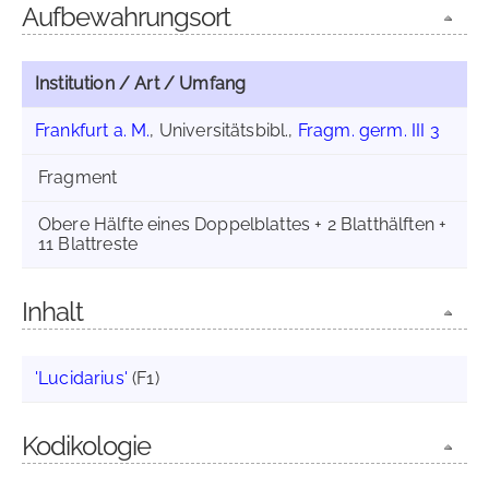
Aufbewahrungsort
Institution / Art / Umfang
Frankfurt a. M.
, Universitätsbibl.,
Fragm. germ. III 3
Fragment
Obere Hälfte eines Doppelblattes + 2 Blatthälften +
11 Blattreste
Inhalt
'Lucidarius'
(F1)
Kodikologie