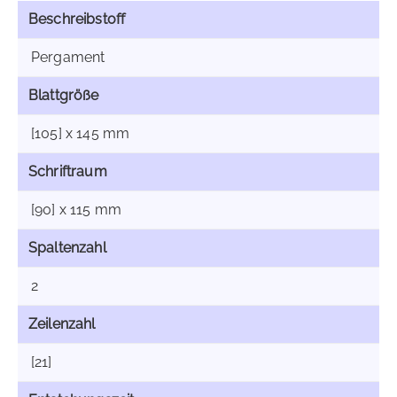
Beschreibstoff
Pergament
Blattgröße
[105] x 145 mm
Schriftraum
[90] x 115 mm
Spaltenzahl
2
Zeilenzahl
[21]