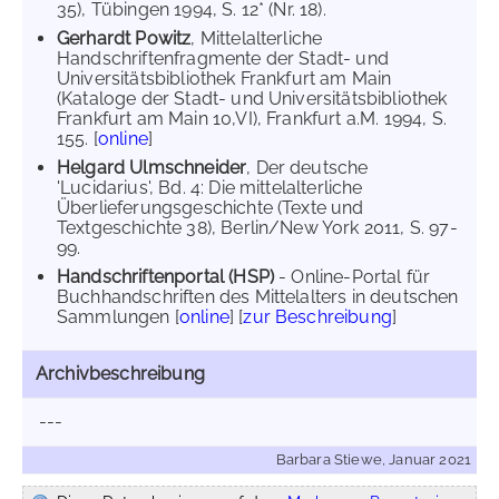
35), Tübingen 1994, S. 12* (Nr. 18).
Gerhardt Powitz
, Mittelalterliche
Handschriftenfragmente der Stadt- und
Universitätsbibliothek Frankfurt am Main
(Kataloge der Stadt- und Universitätsbibliothek
Frankfurt am Main 10,VI), Frankfurt a.M. 1994, S.
155. [
online
]
Helgard Ulmschneider
, Der deutsche
'Lucidarius', Bd. 4: Die mittelalterliche
Überlieferungsgeschichte (Texte und
Textgeschichte 38), Berlin/New York 2011, S. 97-
99.
Handschriftenportal (HSP)
- Online-Portal für
Buchhandschriften des Mittelalters in deutschen
Sammlungen [
online
] [
zur Beschreibung
]
Archivbeschreibung
---
Barbara Stiewe, Januar 2021