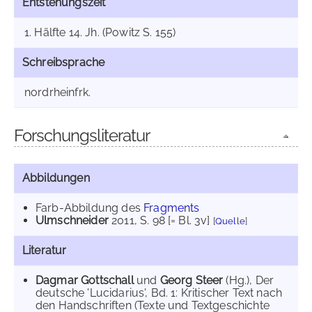
Entstehungszeit
1. Hälfte 14. Jh. (Powitz S. 155)
Schreibsprache
nordrheinfrk.
Forschungsliteratur
Abbildungen
Farb-Abbildung des
Fragments
Ulmschneider
2011
, S. 98 [= Bl. 3v]
[
Quelle
]
Literatur
Dagmar Gottschall
und
Georg Steer
(Hg.), Der
deutsche 'Lucidarius', Bd. 1: Kritischer Text nach
den Handschriften (Texte und Textgeschichte