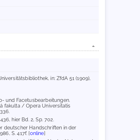
versitätsbibliothek, in: ZfdA 51 (1909),
to- und Facetusbearbeitungen.
 fakulta / Opera Universitatis
 336.
 436, hier Bd. 2, Sp. 702.
r deutscher Handschriften in der
86, S. 417f. [
online
]