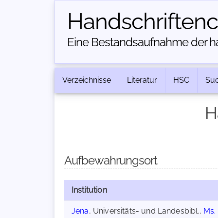
Handschriften­
Eine Bestandsaufnahme der han
Verzeichnisse
Literatur
HSC
Su
H
Aufbewahrungsort
Institution
Jena
, Universitäts- und Landesbibl.,
Ms. 