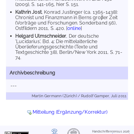
(2009), S. 141-165, hier S. 151.
Kathrin Jost
, Konrad Justinger (ca. 1365-1438):
Chronist und Finanzmann in Berns groβer Zeit
(Vorträge und Forschungen. Sonderband 56),
Ostfildern 2011, S. 420. [
online
]
Helgard Ulmschneider
, Der deutsche
'Lucidarius', Bd. 4: Die mittelalterliche
Überlieferungsgeschichte (Texte und
Textgeschichte 38), Berlin/New York 2011, S. 71-
74.
Archivbeschreibung
---
Martin Germann (Zürich) / Rudolf Gamper, Juli 2011
Mitteilung (Ergänzung/Korrektur)
Handschriftencensus 2026