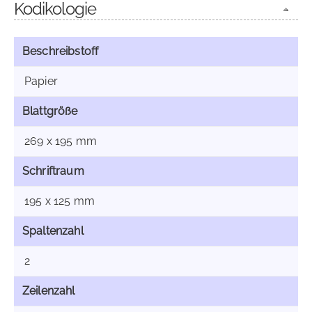
Kodikologie
Beschreibstoff
Papier
Blattgröße
269 x 195 mm
Schriftraum
195 x 125 mm
Spaltenzahl
2
Zeilenzahl