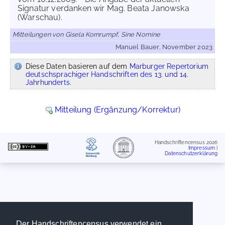
Signatur verdanken wir Mag. Beata Janowska
(Warschau).
Mitteilungen von Gisela Kornrumpf, Sine Nomine
Manuel Bauer, November 2023
Diese Daten basieren auf dem
Marburger Repertorium
deutschsprachiger Handschriften des 13. und 14.
Jahrhunderts.
Mitteilung (Ergänzung/Korrektur)
Handschriftencensus 2026
Impressum
|
Datenschutzerklärung
Der Handschriftencensus verwendet ein