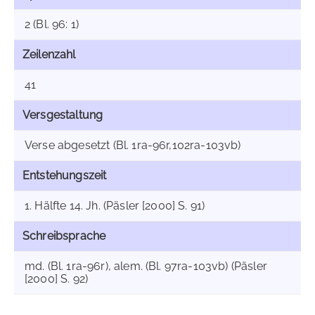
2 (Bl. 96: 1)
Zeilenzahl
41
Versgestaltung
Verse abgesetzt (Bl. 1ra-96r,102ra-103vb)
Entstehungszeit
1. Hälfte 14. Jh. (Päsler [2000] S. 91)
Schreibsprache
md. (Bl. 1ra-96r), alem. (Bl. 97ra-103vb) (Päsler
[2000] S. 92)