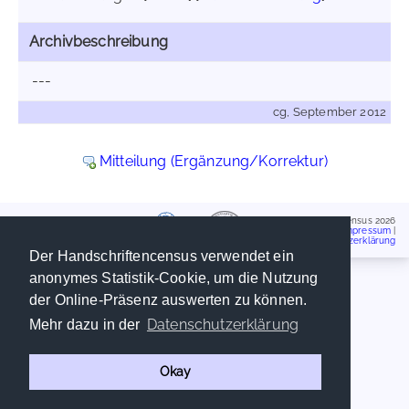
Archivbeschreibung
---
cg, September 2012
Mitteilung (Ergänzung/Korrektur)
Handschriftencensus 2026
Impressum
|
Datenschutzerklärung
Der Handschriftencensus verwendet ein
anonymes Statistik-Cookie, um die Nutzung
der Online-Präsenz auswerten zu können.
Datenschutzerklärung
Mehr dazu in der
Okay