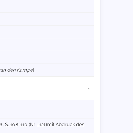
 van den Kampe
]
, S. 108-110 (Nr. 112) (mit Abdruck des