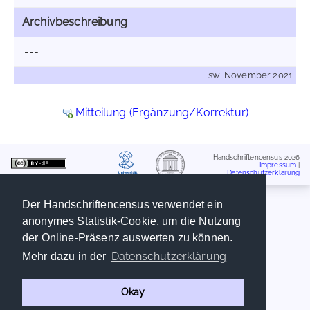
Archivbeschreibung
---
sw, November 2021
Mitteilung (Ergänzung/Korrektur)
Handschriftencensus 2026
Impressum
|
Datenschutzerklärung
Der Handschriftencensus verwendet ein
anonymes Statistik-Cookie, um die Nutzung
der Online-Präsenz auswerten zu können.
Datenschutzerklärung
Mehr dazu in der
Okay