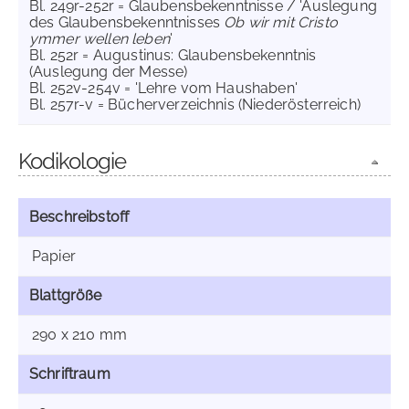
Bl. 249r-252r = Glaubensbekenntnisse / 'Auslegung
des Glaubensbekenntnisses
Ob wir mit Cristo
ymmer wellen leben
'
Bl. 252r = Augustinus: Glaubensbekenntnis
(Auslegung der Messe)
Bl. 252v-254v = 'Lehre vom Haushaben'
Bl. 257r-v = Bücherverzeichnis (Niederösterreich)
Kodikologie
Beschreibstoff
Papier
Blattgröße
290 x 210 mm
Schriftraum