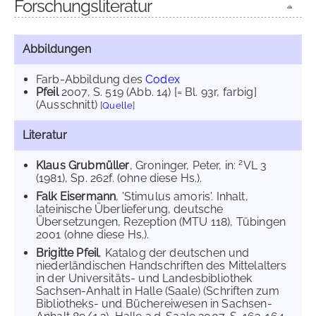
Forschungsliteratur
Abbildungen
Farb-Abbildung des
Codex
Pfeil
2007
, S. 519 (Abb. 14) [= Bl. 93r, farbig]
(Ausschnitt)
[
Quelle
]
Literatur
2
Klaus Grubmüller
, Groninger, Peter, in:
VL 3
(1981), Sp. 262f. (ohne diese Hs.).
Falk Eisermann
, 'Stimulus amoris'. Inhalt,
lateinische Überlieferung, deutsche
Übersetzungen, Rezeption (MTU 118), Tübingen
2001 (ohne diese Hs.).
Brigitte Pfeil
, Katalog der deutschen und
niederländischen Handschriften des Mittelalters
in der Universitäts- und Landesbibliothek
Sachsen-Anhalt in Halle (Saale) (Schriften zum
Bibliotheks- und Büchereiwesen in Sachsen-