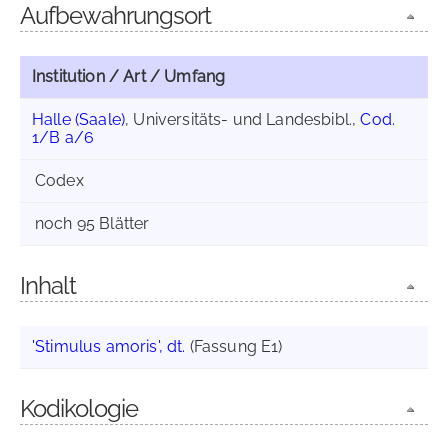
Aufbewahrungsort
Institution / Art / Umfang
Halle (Saale)
, Universitäts- und Landesbibl.,
Cod.
1/B a/6
Codex
noch 95 Blätter
Inhalt
'Stimulus amoris', dt.
(Fassung E1)
Kodikologie