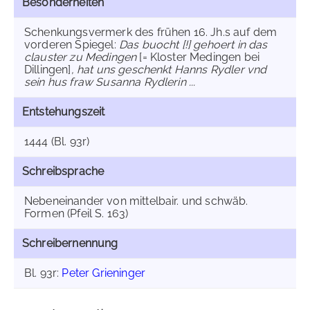
Besonderheiten
Schenkungsvermerk des frühen 16. Jh.s auf dem
vorderen Spiegel:
Das buocht [!] gehoert in das
clauster zu Medingen
[= Kloster Medingen bei
Dillingen]
, hat uns geschenkt Hanns Rydler vnd
sein hus fraw Susanna Rydlerin ...
Entstehungszeit
1444 (Bl. 93r)
Schreibsprache
Nebeneinander von mittelbair. und schwäb.
Formen (Pfeil S. 163)
Schreibernennung
Bl. 93r:
Peter Grieninger