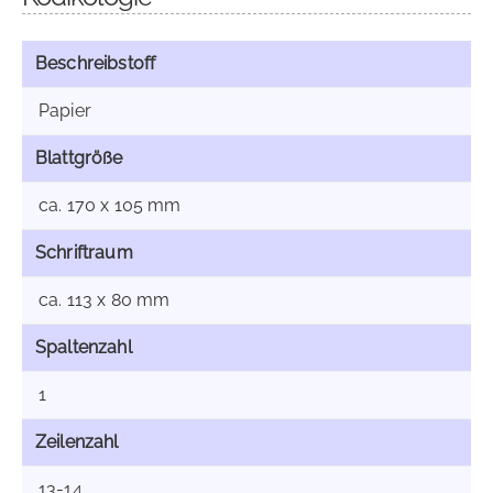
Beschreibstoff
Papier
Blattgröße
ca. 170 x 105 mm
Schriftraum
ca. 113 x 80 mm
Spaltenzahl
1
Zeilenzahl
13-14