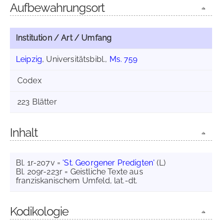
Aufbewahrungsort
Institution / Art / Umfang
Leipzig
, Universitätsbibl.,
Ms. 759
Codex
223 Blätter
Inhalt
Bl. 1r-207v =
'St. Georgener Predigten'
(L)
Bl. 209r-223r = Geistliche Texte aus
franziskanischem Umfeld, lat.-dt.
Kodikologie