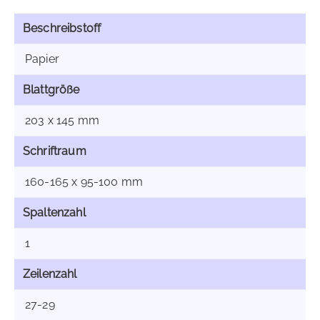
Beschreibstoff
Papier
Blattgröße
203 x 145 mm
Schriftraum
160-165 x 95-100 mm
Spaltenzahl
1
Zeilenzahl
27-29