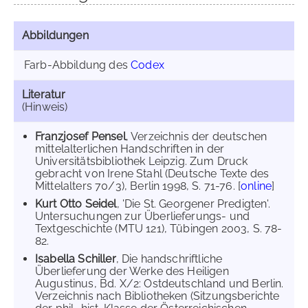
Abbildungen
Farb-Abbildung des
Codex
Literatur
(Hinweis)
Franzjosef Pensel
, Verzeichnis der deutschen
mittelalterlichen Handschriften in der
Universitätsbibliothek Leipzig. Zum Druck
gebracht von Irene Stahl (Deutsche Texte des
Mittelalters 70/3), Berlin 1998, S. 71-76. [
online
]
Kurt Otto Seidel
, 'Die St. Georgener Predigten'.
Untersuchungen zur Überlieferungs- und
Textgeschichte (MTU 121), Tübingen 2003, S. 78-
82.
Isabella Schiller
, Die handschriftliche
Überlieferung der Werke des Heiligen
Augustinus, Bd. X/2: Ostdeutschland und Berlin.
Verzeichnis nach Bibliotheken (Sitzungsberichte