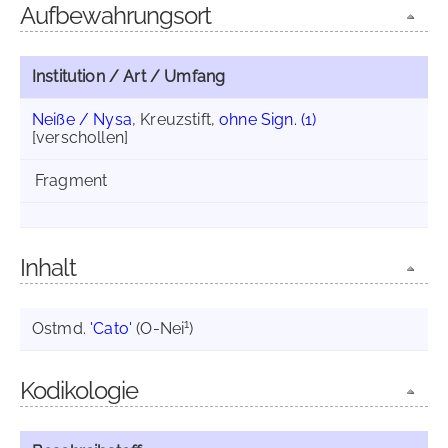
Aufbewahrungsort
Institution / Art / Umfang
Neiße / Nysa
, Kreuzstift,
ohne Sign. (1)
[verschollen]
Fragment
Inhalt
1
Ostmd.
'Cato'
(O-Nei
)
Kodikologie