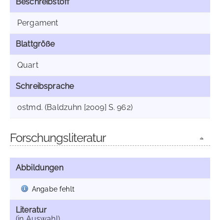
Beschreibstoff
Pergament
Blattgröße
Quart
Schreibsprache
ostmd. (Baldzuhn [2009] S. 962)
Forschungsliteratur
Abbildungen
Angabe fehlt
Literatur
(in Auswahl)