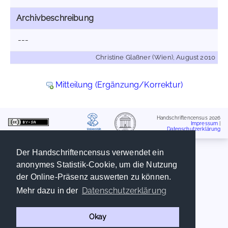
Archivbeschreibung
---
Christine Glaßner (Wien), August 2010
Mitteilung (Ergänzung/Korrektur)
Handschriftencensus 2026
Impressum
|
Datenschutzerklärung
Der Handschriftencensus verwendet ein
anonymes Statistik-Cookie, um die Nutzung
der Online-Präsenz auswerten zu können.
Datenschutzerklärung
Mehr dazu in der
Okay