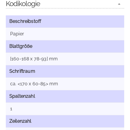
Kodikologie
Beschreibstoff
Papier
Blattgröße
[160-168 x 78-93] mm
Schriftraum
ca. <170 x 60-85> mm
Spaltenzahl
1
Zeilenzahl