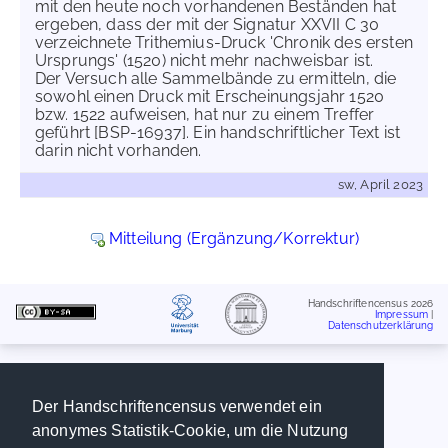
mit den heute noch vorhandenen Beständen hat
ergeben, dass der mit der Signatur XXVII C 30
verzeichnete Trithemius-Druck 'Chronik des ersten
Ursprungs' (1520) nicht mehr nachweisbar ist.
Der Versuch alle Sammelbände zu ermitteln, die
sowohl einen Druck mit Erscheinungsjahr 1520
bzw. 1522 aufweisen, hat nur zu einem Treffer
geführt [BSP-16937]. Ein handschriftlicher Text ist
darin nicht vorhanden.
sw, April 2023
Mitteilung (Ergänzung/Korrektur)
Handschriftencensus 2026
Impressum
|
Datenschutzerklärung
Der Handschriftencensus verwendet ein
anonymes Statistik-Cookie, um die Nutzung