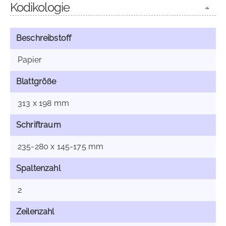
Kodikologie
Beschreibstoff
Papier
Blattgröße
313 x 198 mm
Schriftraum
235-280 x 145-175 mm
Spaltenzahl
2
Zeilenzahl