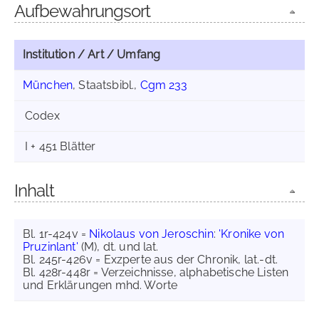
Aufbewahrungsort
Institution / Art / Umfang
München
, Staatsbibl.,
Cgm 233
Codex
I + 451 Blätter
Inhalt
Bl. 1r-424v =
Nikolaus von Jeroschin
:
'Kronike von
Pruzinlant'
(M), dt. und lat.
Bl. 245r-426v = Exzperte aus der Chronik, lat.-dt.
Bl. 428r-448r = Verzeichnisse, alphabetische Listen
und Erklärungen mhd. Worte