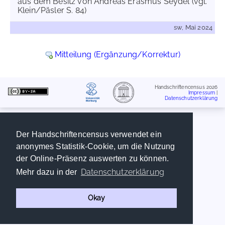
aus dem Besitz von Andreas Erasmus Seydel (vgl.
Klein/Päsler S. 84)
sw, Mai 2024
Mitteilung (Ergänzung/Korrektur)
Handschriftencensus 2026
Impressum
|
Datenschutzerklärung
Der Handschriftencensus verwendet ein
anonymes Statistik-Cookie, um die Nutzung
der Online-Präsenz auswerten zu können.
Datenschutzerklärung
Mehr dazu in der
Okay