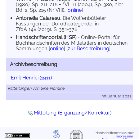
2
(1980), Sp. 211-216 +
VL 11 (2004), Sp. 380, hier
Bd. 2, Sp. 215 (Nr. VIII). [
online
]
Antonella Calaresu
, Die Wolfenbütteler
Fassungen der Dorothealegende, in:
ZfdA 148 (2019), S. 351-376.
Handschriftenportal (HSP)
- Online-Portal für
Buchhandschriften des Mittelalters in deutschen
Sammlungen [
online
] [
zur Beschreibung
]
Archivbeschreibung
Emil Henrici (1911)
Mitteilungen von Sine Nomine
mt, Januar 2021
Mitteilung (Ergänzung/Korrektur)
Handschriftencensus 2026
Impressum
|