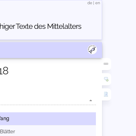
de
|
en
ger Texte des Mittelalters
18
ang
Blätter