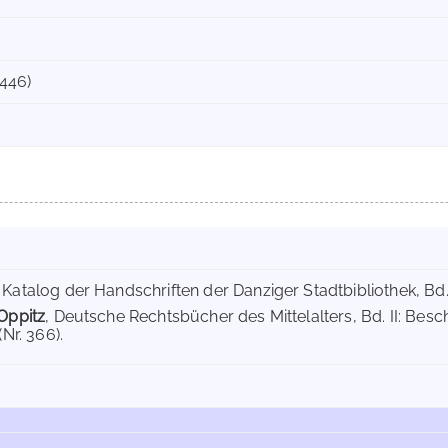
 446)
, Katalog der Handschriften der Danziger Stadtbibliothek, Bd. 3
 Oppitz
, Deutsche Rechtsbücher des Mittelalters, Bd. II: Be
(Nr. 366).