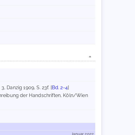
, Danzig 1909, S. 23f. [
Bd. 2-4
]
schreibung der Handschriften, Köln/Wien
Januar 2022