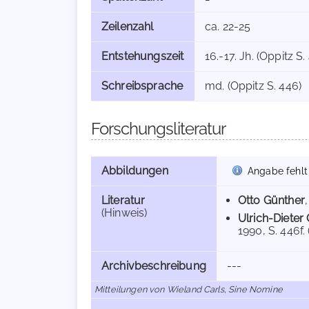
Zeilenzahl
ca. 22-25
Entstehungszeit
16.-17. Jh. (Oppitz S.
Schreibsprache
md. (Oppitz S. 446)
Forschungsliteratur
Abbildungen
Angabe fehlt
Literatur
Otto Günther
(Hinweis)
Ulrich-Dieter
1990, S. 446f. 
Archivbeschreibung
---
Mitteilungen von Wieland Carls, Sine Nomine