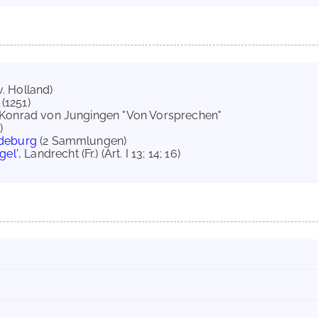
v. Holland)
 (1251)
 Konrad von Jungingen "Von Vorsprechen"
)
deburg
(2 Sammlungen)
gel'
, Landrecht (Fr.) (Art. I 13; 14; 16)