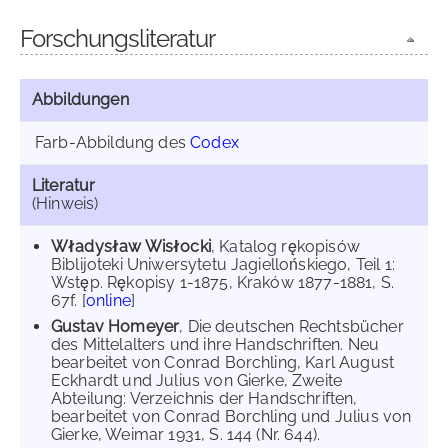
Forschungsliteratur
Abbildungen
Farb-Abbildung des
Codex
Literatur
(Hinweis)
Władysław Wisłocki
, Katalog rękopisów
Biblijoteki Uniwersytetu Jagiellońskiego, Teil 1:
Wstęp. Rękopisy 1-1875, Kraków 1877-1881, S.
67f. [
online
]
Gustav Homeyer
, Die deutschen Rechtsbücher
des Mittelalters und ihre Handschriften. Neu
bearbeitet von Conrad Borchling, Karl August
Eckhardt und Julius von Gierke, Zweite
Abteilung: Verzeichnis der Handschriften,
bearbeitet von Conrad Borchling und Julius von
Gierke, Weimar 1931, S. 144 (Nr. 644).