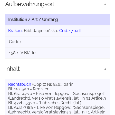
Aufbewahrungsort
Institution / Art / Umfang
Krakau
, Bibl. Jagiellońska,
Cod. 170a III
Codex
158 + IV Blätter
Inhalt
Rechtsbuch
(Oppitz Nr. 846), darin
Bl. 1ra-5vb = Register
Bl. 6ra-47vb = Eike von Repgow: 'Sachsenspiegel'
(Landrecht), versio Vratislaviensis, lat., in 92 Artikeln
Bl. 47vb-53vb = 'Lübisches Recht' (lat.)
Bl. 54ra-78ra = Eike von Repgow: 'Sachsenspiegel'
(Lehnrecht), versio Vratislaviensis, lat., in 41 Artikeln