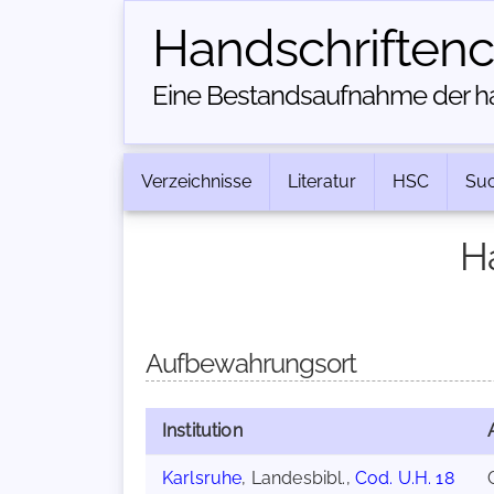
Handschriften­
Eine Bestandsaufnahme der han
Verzeichnisse
Literatur
HSC
Su
H
Aufbewahrungsort
Institution
Karlsruhe
, Landesbibl.,
Cod. U.H. 18