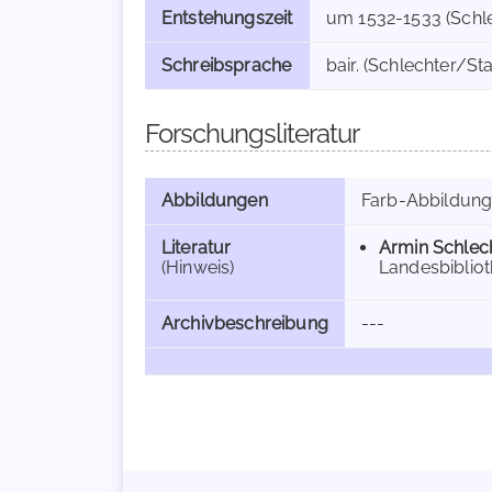
Entstehungszeit
um 1532-1533 (Schl
Schreibsprache
bair. (Schlechter/S
Forschungsliteratur
Abbildungen
Farb-Abbildun
Literatur
Armin Schlec
(Hinweis)
Landesbibliot
Archivbeschreibung
---