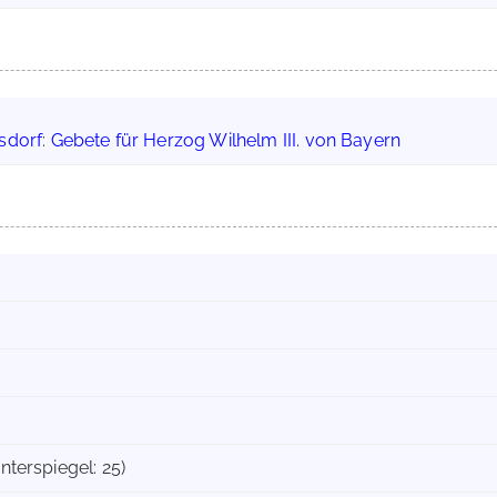
sdorf
:
Gebete für Herzog Wilhelm III. von Bayern
interspiegel: 25)