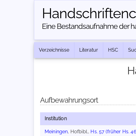
Handschriften­
Eine Bestandsaufnahme der han
Verzeichnisse
Literatur
HSC
Su
H
Aufbewahrungsort
Institution
Meiningen
, Hofbibl.,
Hs. 57 (früher Hs. 4