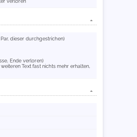
ter verloren
I Par, dieser durchgestrichen)
asse, Ende verloren)
weiteren Text fast nichts mehr erhalten,