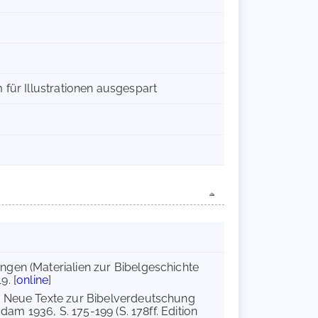
m für Illustrationen ausgespart
ngen (Materialien zur Bibelgeschichte
9. [
online
]
n: Neue Texte zur Bibelverdeutschung
dam 1936, S. 175-199 (S. 178ff. Edition