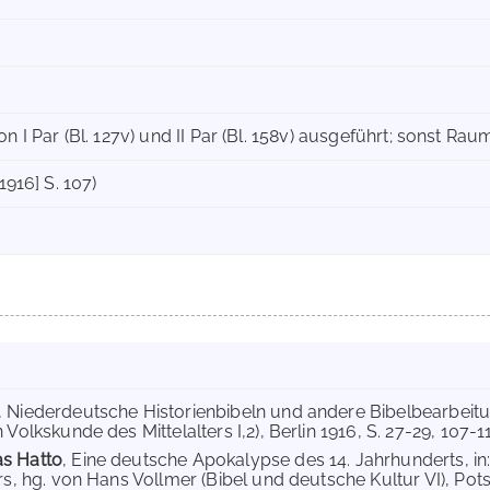
on I Par (Bl. 127v) und II Par (Bl. 158v) ausgeführt; sonst Rau
1916] S. 107)
, Niederdeutsche Historienbibeln und andere Bibelbearbeitu
 Volkskunde des Mittelalters I,2), Berlin 1916, S. 27-29, 107-11
s Hatto
, Eine deutsche Apokalypse des 14. Jahrhunderts, i
rs, hg. von Hans Vollmer (Bibel und deutsche Kultur VI), Pots