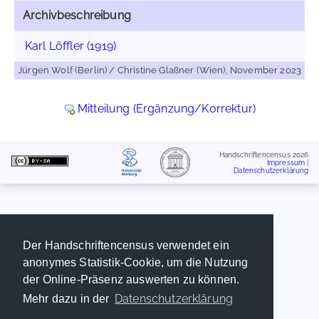
Archivbeschreibung
Karl Löffler (1919)
Jürgen Wolf (Berlin) / Christine Glaßner (Wien), November 2023
Mitteilung (Ergänzung/Korrektur)
Handschriftencensus 2026
Impressum
|
Datenschutzerklärung
Der Handschriftencensus verwendet ein
anonymes Statistik-Cookie, um die Nutzung
der Online-Präsenz auswerten zu können.
Datenschutzerklärung
Mehr dazu in der