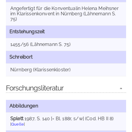
Angefertigt für die Konventualin Helena Meihsner
im Klarissenkonvent in Nürnberg (Lähnemann S.
75)
Entstehungszeit
1455/56 (Lähnemann S. 75)
Schreibort
Nürnberg (Klarissenkloster)
Forschungsliteratur
Abbildungen
Splett
1987
, S. 140 [= Bl. 188r, s/w] (Cod. HB II 8)
[
Quelle
]