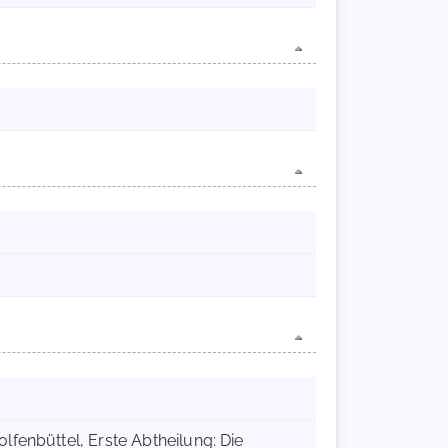
lfenbüttel, Erste Abtheilung: Die