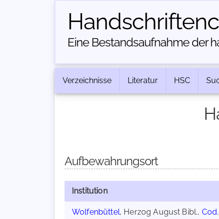
Handschriften­
Eine Bestandsaufnahme der han
Verzeichnisse
Literatur
HSC
Su
H
Aufbewahrungsort
Institution
Wolfenbüttel
, Herzog August Bibl.,
Cod.