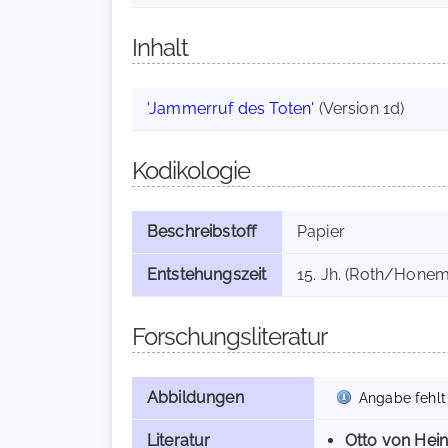
Inhalt
'Jammerruf des Toten'
(Version 1d)
Kodikologie
Beschreibstoff
Papier
Entstehungszeit
15. Jh. (Roth/Honem
Forschungsliteratur
Abbildungen
Angabe fehlt
Literatur
Otto von He