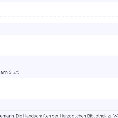
ann S. 49)
inemann
, Die Handschriften der Herzoglichen Bibliothek zu Wo