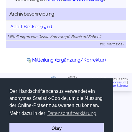
Archivbeschreibung
Adolf Becker (1911)
Mitteilungen von Gisela Kornrumpf, Bernhard Schnell
sw, März 2024
Mitteilung (Ergänzung/Korrektur)
Handschriftencensus 2026
Impressum
|
Datenschutzerklärung
Der Handschriftencensus verwendet ein
anonymes Statistik-Cookie, um die Nutzung
der Online-Präsenz auswerten zu können.
Datenschutzerklärung
Mehr dazu in der
Okay