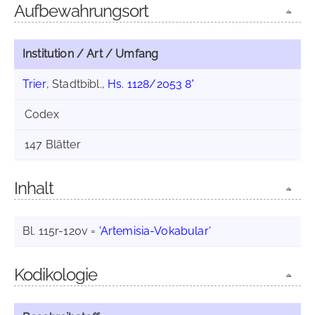
Aufbewahrungsort
Institution / Art / Umfang
Trier
, Stadtbibl.,
Hs. 1128/2053 8°
Codex
147 Blätter
Inhalt
Bl. 115r-120v =
'Artemisia-Vokabular'
Kodikologie