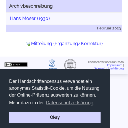
Archivbeschreibung
Hans Moser (1930)
Februar 2023
Mitteilung (Ergänzung/Korrektur)
Handschriftencensus 2026
Impressum
|
Datenschutzerklärung
Der Handschriftencensus verwendet ein
anonymes Statistik-Cookie, um die Nutzung
der Online-Präsenz auswerten zu können.
Datenschutzerklärung
Mehr dazu in der
Okay