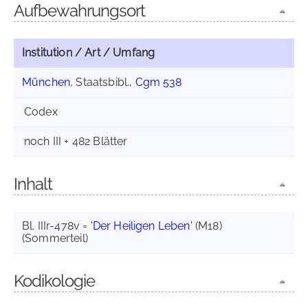
Aufbewahrungsort
Institution / Art / Umfang
München
, Staatsbibl.,
Cgm 538
Codex
noch III + 482 Blätter
Inhalt
Bl. IIIr-478v =
'Der Heiligen Leben'
(M18)
(Sommerteil)
Kodikologie