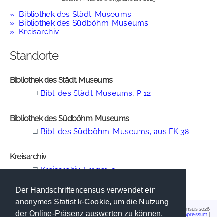
Bibliothek des Städt. Museums
Bibliothek des Südböhm. Museums
Kreisarchiv
Standorte
Bibliothek des Städt. Museums
□
Bibl. des Städt. Museums, P 12
Bibliothek des Südböhm. Museums
□
Bibl. des Südböhm. Museums, aus FK 38
Kreisarchiv
□
Kreisarchiv, Fragm. 2
Der Handschriftencensus verwendet ein
anonymes Statistik-Cookie, um die Nutzung
Handschriftencensus 2026
der Online-Präsenz auswerten zu können.
Impressum
|