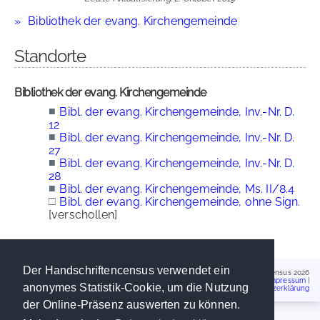
Bibliothek der evang. Kirchengemeinde
Standorte
Bibliothek der evang. Kirchengemeinde
■
Bibl. der evang. Kirchengemeinde, Inv.-Nr. D.
12
■
Bibl. der evang. Kirchengemeinde, Inv.-Nr. D.
27
■
Bibl. der evang. Kirchengemeinde, Inv.-Nr. D.
28
■
Bibl. der evang. Kirchengemeinde, Ms. II/8.4
□
Bibl. der evang. Kirchengemeinde, ohne Sign.
[verschollen]
Der Handschriftencensus verwendet ein
Handschriftencensus 2026
Impressum
|
anonymes Statistik-Cookie, um die Nutzung
Datenschutzerklärung
der Online-Präsenz auswerten zu können.