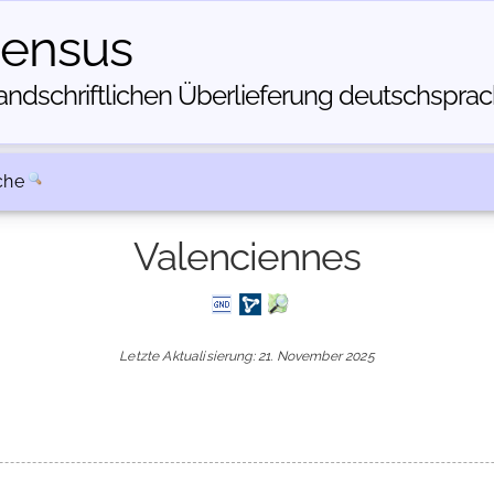
census
dschriftlichen Über­lieferung deutschsprachi
che
Valenciennes
Letzte Aktualisierung: 21. November 2025