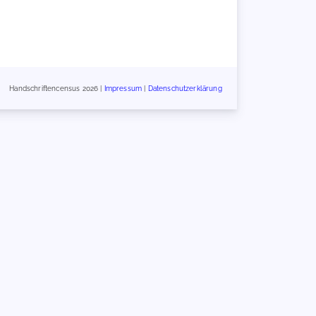
Handschriftencensus 2026 |
Impressum
|
Datenschutzerklärung