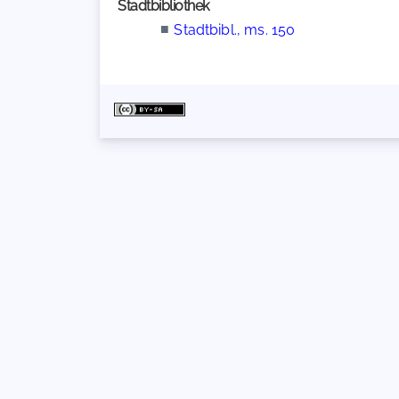
Stadtbibliothek
■
Stadtbibl., ms. 150