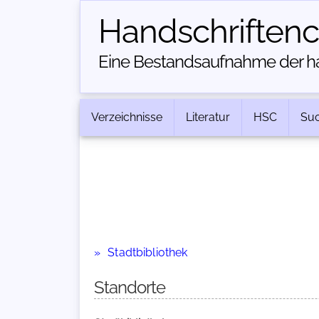
Handschriften­
Eine Bestandsaufnahme der han
Verzeichnisse
Literatur
HSC
Su
Stadtbibliothek
Standorte