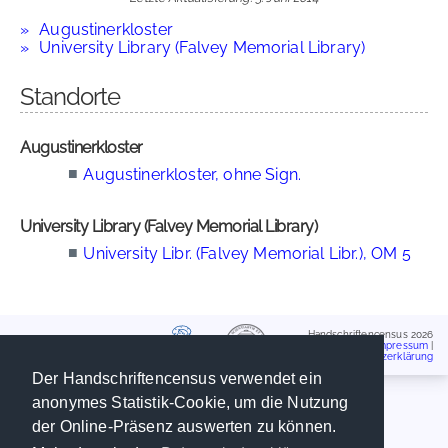
Augustinerkloster
University Library (Falvey Memorial Library)
Standorte
Augustinerkloster
■
Augustinerkloster, ohne Sign.
University Library (Falvey Memorial Library)
■
University Libr. (Falvey Memorial Libr.), OM 5
Handschriftencensus 2026
Impressum
|
Datenschutzerklärung
Der Handschriftencensus verwendet ein
anonymes Statistik-Cookie, um die Nutzung
der Online-Präsenz auswerten zu können.