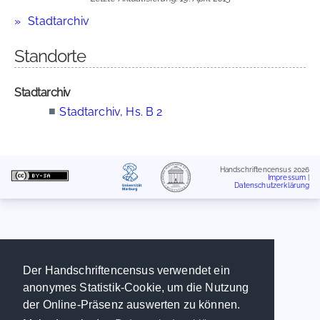
Stadtarchiv
Standorte
Stadtarchiv
■
Stadtarchiv, Hs. B 2
Handschriftencensus 2026
Impressum
|
Datenschutzerklärung
Der Handschriftencensus verwendet ein
anonymes Statistik-Cookie, um die Nutzung
der Online-Präsenz auswerten zu können.