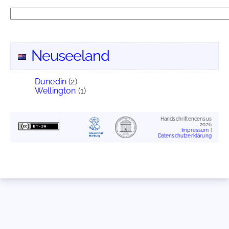
Neuseeland
Dunedin
(2)
Wellington
(1)
Handschriftencensus
2026
Impressum
|
Datenschutzerklärung