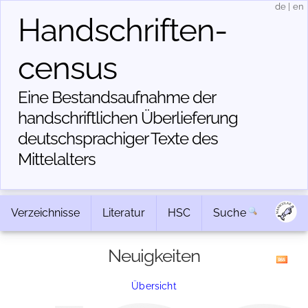
de
|
en
Handschriften­
census
Eine Bestandsaufnahme der
handschriftlichen Über­lieferung
deutschsprachiger Texte des
Mittelalters
Verzeichnisse
Literatur
HSC
Suche
Neuigkeiten
Übersicht