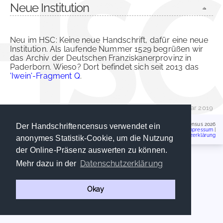
Neue Institution
Neu im HSC: Keine neue Handschrift, dafür eine neue
Institution. Als laufende Nummer 1529 begrüßen wir
das Archiv der Deutschen Franziskanerprovinz in
Paderborn. Wieso? Dort befindet sich seit 2013 das
'Iwein'-Fragment Q
.
Daniel Könitz
| 9. Januar 2019
Handschriftencensus 2026
Der Handschriftencensus verwendet ein
Impressum
|
Datenschutzerklärung
anonymes Statistik-Cookie, um die Nutzung
der Online-Präsenz auswerten zu können.
Datenschutzerklärung
Mehr dazu in der
Okay