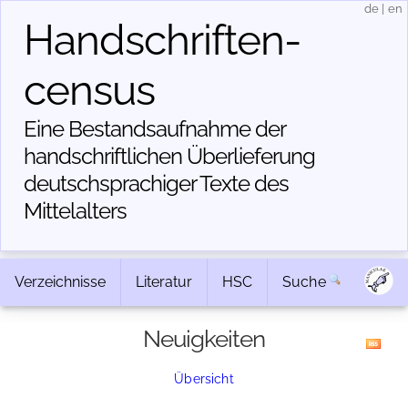
de
|
en
Handschriften­
census
Eine Bestandsaufnahme der
handschriftlichen Über­lieferung
deutschsprachiger Texte des
Mittelalters
Verzeichnisse
Literatur
HSC
Suche
Neuigkeiten
Übersicht