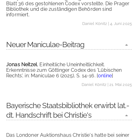
Blatt 36 des gestohlenen Codex vorstellte. Die Prager
Bibliothek und die zuständigen Behörden sind
informiert.
Daniel Könitz
| 4. Juni 2025
Neuer Maniculae-Beitrag
Jonas Neitzel
, Einheitliche Uneinheitlichkeit.
Erkenntnisse zum Göttinger Codex des 'Lübischen
Rechts', in: Maniculae 6 (2025), S. 14-16. [
online
]
Daniel Könitz
| 21. Mai 2025
Bayerische Staatsbibliothek erwirbt lat.-
dt. Handschrift bei Christie's
Das Londoner Auktionshaus Christie's hatte bei seiner