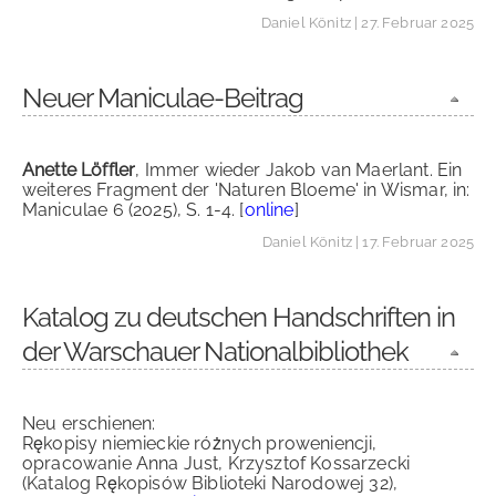
Daniel Könitz
| 27. Februar 2025
Neuer Maniculae-Beitrag
Anette Löffler
, Immer wieder Jakob van Maerlant. Ein
weiteres Fragment der 'Naturen Bloeme' in Wismar, in:
Maniculae 6 (2025), S. 1-4. [
online
]
Daniel Könitz
| 17. Februar 2025
Katalog zu deutschen Handschriften in
der Warschauer Nationalbibliothek
Neu erschienen:
Rękopisy niemieckie różnych proweniencji,
opracowanie Anna Just, Krzysztof Kossarzecki
(Katalog Rękopisów Biblioteki Narodowej 32),