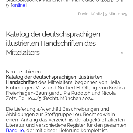
9. [
online
]
Daniel Könitz
| 5. März 2025
Katalog der deutschsprachigen
illustrierten Handschriften des
Mittelalters
Neu erschienen:
Katalog der deutschsprachigen illustrierten
Handschriften
des Mittelalters, begonnen von Hella
Frühmorgen-Voss und Norbert H. Ott, hg. von Kristina
Freienhagen-Baumgardt, Pia Rudolph und Nicola
Zotz, Bd. 10,4/5 (Recht), München 2024.
Die Lieferung 4/5 enthält Beschreibungen und
Abbildungen zur Stoffgruppe 106. Recht sowie in
einem Anhang das Verzeichnis der abgekürzt zitierten
Literatur und verschiedene Register für den gesamten
Band 10
, der mit dieser Lieferung komplett ist.