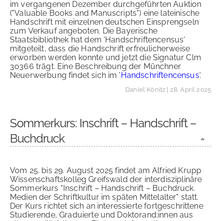
im vergangenen Dezember durchgeführten Auktion
("Valuable Books and Manuscripts") eine lateinische
Handschrift mit einzelnen deutschen Einsprengseln
zum Verkauf angeboten. Die Bayerische
Staatsbibliothek hat dem 'Handschriftencensus'
mitgeteilt, dass die Handschrift erfreulicherweise
erworben werden konnte und jetzt die Signatur Clm
30366 trägt. Eine Beschreibung der Münchner
Neuerwerbung findet sich im '
Handschriftencensus
'.
Daniel Könitz
| 28. April 2025
Sommerkurs: Inschrift – Handschrift –
Buchdruck
Vom 25. bis 29. August 2025 findet am Alfried Krupp
Wissenschaftskolleg Greifswald der interdisziplinäre
Sommerkurs "Inschrift – Handschrift – Buchdruck.
Medien der Schriftkultur im späten Mittelalter" statt.
Der Kurs richtet sich an interessierte fortgeschrittene
Studierende, Graduierte und Doktorand:innen aus