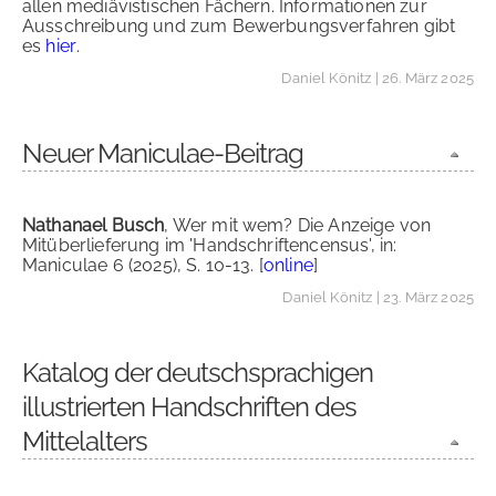
allen mediävistischen Fächern. Informationen zur
Ausschreibung und zum Bewerbungsverfahren gibt
es
hier
.
Daniel Könitz
| 26. März 2025
Neuer Maniculae-Beitrag
Nathanael Busch
, Wer mit wem? Die Anzeige von
Mitüberlieferung im 'Handschriftencensus', in:
Maniculae 6 (2025), S. 10-13. [
online
]
Daniel Könitz
| 23. März 2025
Katalog der deutschsprachigen
illustrierten Handschriften des
Mittelalters