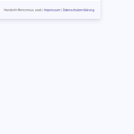
Handschriftencensus 2026 |
Impressum
|
Datenschutzerklärung