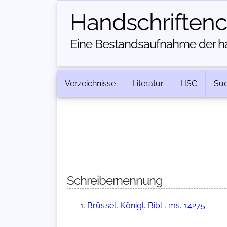
Handschriften­
Eine Bestandsaufnahme der han
Verzeichnisse
Literatur
HSC
Su
Schreibernennung
Brüssel, Königl. Bibl., ms. 14275