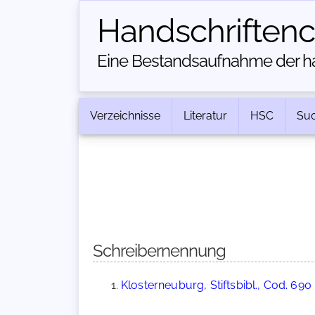
Handschriften­
Eine Bestandsaufnahme der han
Verzeichnisse
Literatur
HSC
Su
Schreibernennung
Klosterneuburg, Stiftsbibl., Cod. 690