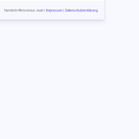
Handschriftencensus 2026 |
Impressum
|
Datenschutzerklärung