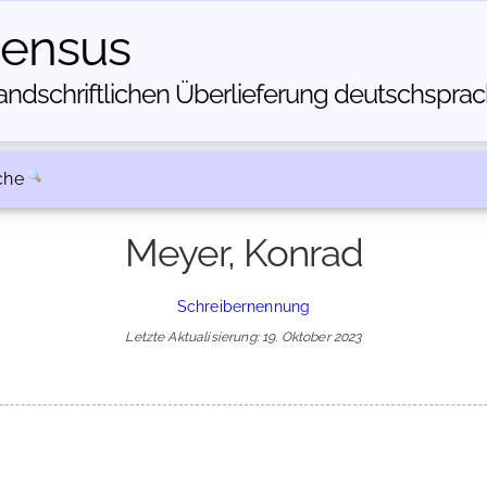
census
dschriftlichen Über­lieferung deutschsprachi
che
Meyer, Konrad
Schreibernennung
Letzte Aktualisierung: 19. Oktober 2023