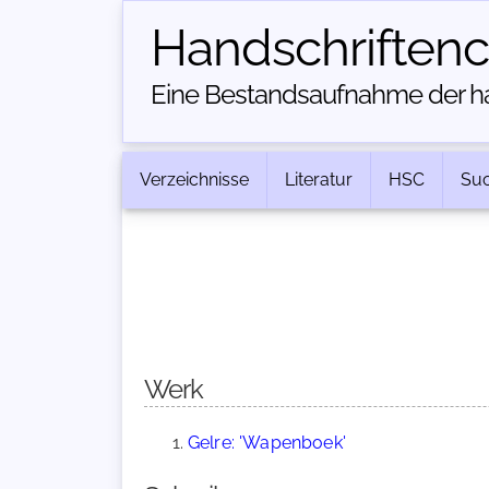
Handschriften­
Eine Bestandsaufnahme der han
Verzeichnisse
Literatur
HSC
Su
Werk
Gelre: 'Wapenboek'