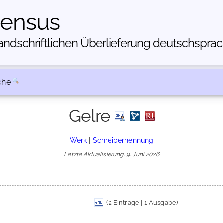
census
dschriftlichen Über­lieferung deutschsprachi
che
Gelre
Werk
|
Schreibernennung
Letzte Aktualisierung: 9. Juni 2026
(2 Einträge | 1 Ausgabe)