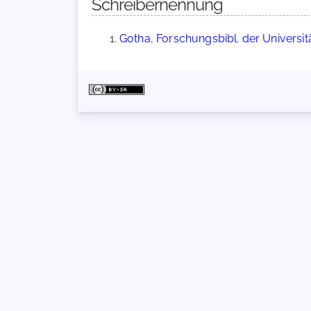
Schreibernennung
Gotha, Forschungsbibl. der Universitä