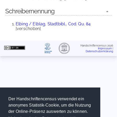
Schreibernennung
Elbing / Elblag, Stadtbibl., Cod. Qu. 84
[verschollen]
Handschriftencensus 2026
Impressum
|
Datenschutzerklärung
Der Handschriftencensus verwendet ein
anonymes Statistik-Cookie, um die Nutzung
der Online-Präsenz auswerten zu können.