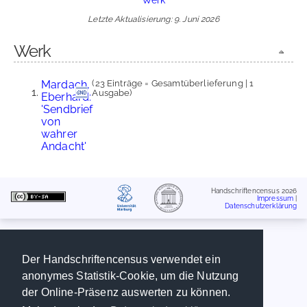
Letzte Aktualisierung: 9. Juni 2026
Werk
Mardach,
(23 Einträge = Gesamtüberlieferung | 1
Ausgabe)
Eberhard:
'Sendbrief
von
wahrer
Andacht'
Handschriftencensus 2026
Impressum
|
Datenschutzerklärung
Der Handschriftencensus verwendet ein
anonymes Statistik-Cookie, um die Nutzung
der Online-Präsenz auswerten zu können.