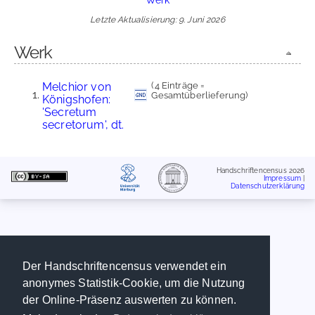
Letzte Aktualisierung: 9. Juni 2026
Werk
Melchior von
(4 Einträge =
Gesamtüberlieferung)
Königshofen:
'Secretum
secretorum', dt.
Handschriftencensus 2026
Impressum
|
Datenschutzerklärung
Der Handschriftencensus verwendet ein
anonymes Statistik-Cookie, um die Nutzung
der Online-Präsenz auswerten zu können.