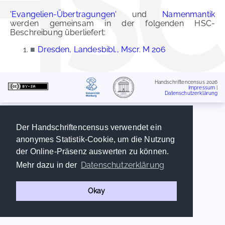
'Evangelien-Übertragungen'
und
Namenmantik
werden gemeinsam in der folgenden HSC-
Beschreibung überliefert:
■
Dresden, Landesbibl., Mscr. M 206
Handschriftencensus 2026
Impressum
|
Datenschutzerklärung
Der Handschriftencensus verwendet ein
anonymes Statistik-Cookie, um die Nutzung
der Online-Präsenz auswerten zu können.
Datenschutzerklärung
Mehr dazu in der
Okay