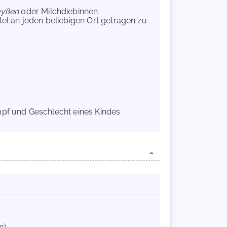
eyßen
oder Milchdiebinnen
l an jeden beliebigen Ort getragen zu
mpf und Geschlecht eines Kindes
m)