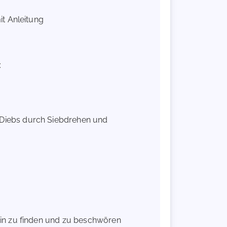
it Anleitung
r:
es Diebs durch Siebdrehen und
ein zu finden und zu beschwören