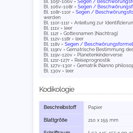
Bl. 105r-106v =
Segen / Beschwörungsf
Bl. 106v-108r =
Segen / Beschwörungsf
Bl. 108r-110r =
Segen / Beschwörungsf
werden
Bl. 110r-111r = Anleitung zur Identifizie
Bl. 111v = leer
Bl. 112r = Gottesnamen [Nachtrag]
Bl. 112v-118r = leer
Bl. 118v =
Segen / Beschwörungsforme
Bl. 119rv = Gematrische Bestimmung d
Bl. 119v-120v = Planetenkinderverse
Bl. 121r-127r = Reiseprognostik
Bl. 127v-130r = Gematrik (Nanno philos
Bl. 130v = leer
Kodikologie
Beschreibstoff
Papier
Blattgröße
210 x 155 mm
Schriftraum
I: ca. 145-155 x 90-