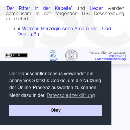
'Der Ritter in der Kapelle'
und
Lieder
werden
gemeinsam in der folgenden HSC-Beschreibung
überliefert:
■
Weimar, Herzogin Anna Amalia Bibl., Cod.
Quart 564
Handschriftencensus 2026
Impressum
|
Datenschutzerklärung
Der Handschriftencensus verwendet ein
anonymes Statistik-Cookie, um die Nutzung
der Online-Präsenz auswerten zu können.
Datenschutzerklärung
Mehr dazu in der
Okay